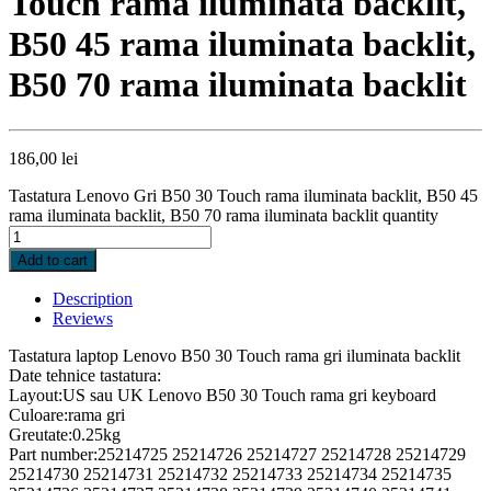
Touch rama iluminata backlit,
B50 45 rama iluminata backlit,
B50 70 rama iluminata backlit
186,00
lei
Tastatura Lenovo Gri B50 30 Touch rama iluminata backlit, B50 45
rama iluminata backlit, B50 70 rama iluminata backlit quantity
Add to cart
Description
Reviews
Tastatura laptop Lenovo B50 30 Touch rama gri iluminata backlit
Date tehnice tastatura:
Layout:US sau UK Lenovo B50 30 Touch rama gri keyboard
Culoare:rama gri
Greutate:0.25kg
Part number:25214725 25214726 25214727 25214728 25214729
25214730 25214731 25214732 25214733 25214734 25214735