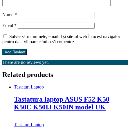
Name
*
Email
*
Salvează-mi numele, emailul și site-ul web în acest navigator
pentru data viitoare când o să comentez.
There are no reviews yet.
Related products
Tastaturi Laptop
Tastatura laptop ASUS F52 K50
K50C K50IJ K50IN model UK
Tastaturi Laptop