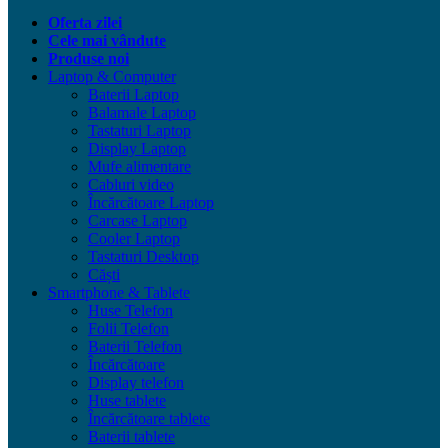
Oferta zilei
Cele mai vândute
Produse noi
Laptop & Computer
Baterii Laptop
Balamale Laptop
Tastaturi Laptop
Display Laptop
Mufe alimentare
Cabluri video
Încărcătoare Laptop
Carcase Laptop
Cooler Laptop
Tastaturi Desktop
Căști
Smartphone & Tablete
Huse Telefon
Folii Telefon
Baterii Telefon
Încărcătoare
Display telefon
Huse tablete
Încărcătoare tablete
Baterii tablete