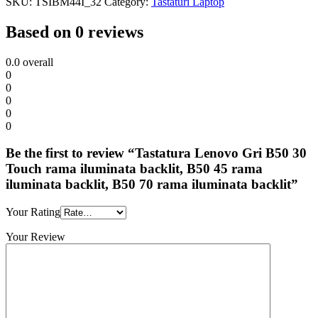
SKU:
TSIBM44I_32
Category:
Tastaturi Laptop
Based on 0 reviews
0.0
overall
0
0
0
0
0
Be the first to review “Tastatura Lenovo Gri B50 30
Touch rama iluminata backlit, B50 45 rama
iluminata backlit, B50 70 rama iluminata backlit”
Your Rating
Your Review