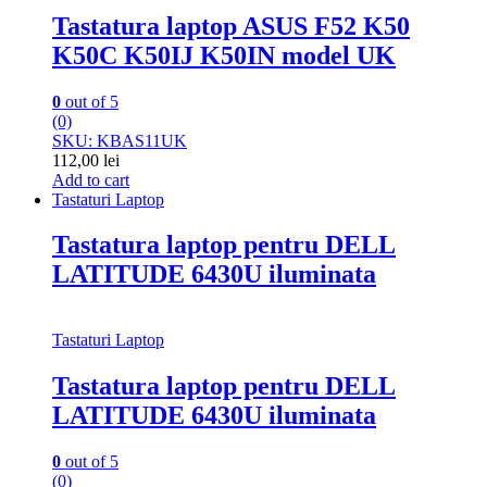
Tastatura laptop ASUS F52 K50
K50C K50IJ K50IN model UK
0
out of 5
(0)
SKU: KBAS11UK
112,00
lei
Add to cart
Tastaturi Laptop
Tastatura laptop pentru DELL
LATITUDE 6430U iluminata
Tastaturi Laptop
Tastatura laptop pentru DELL
LATITUDE 6430U iluminata
0
out of 5
(0)