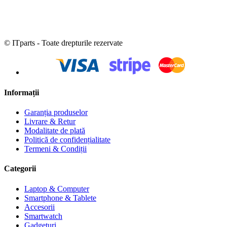
© ITparts - Toate drepturile rezervate
Informații
Garanția produselor
Livrare & Retur
Modalitate de plată
Politică de confidențialitate
Termeni & Condiții
Categorii
Laptop & Computer
Smartphone & Tablete
Accesorii
Smartwatch
Gadgeturi