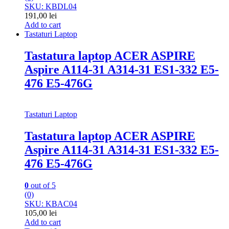
SKU: KBDL04
191,00
lei
Add to cart
Tastaturi Laptop
Tastatura laptop ACER ASPIRE
Aspire A114-31 A314-31 ES1-332 E5-
476 E5-476G
Tastaturi Laptop
Tastatura laptop ACER ASPIRE
Aspire A114-31 A314-31 ES1-332 E5-
476 E5-476G
0
out of 5
(0)
SKU: KBAC04
105,00
lei
Add to cart