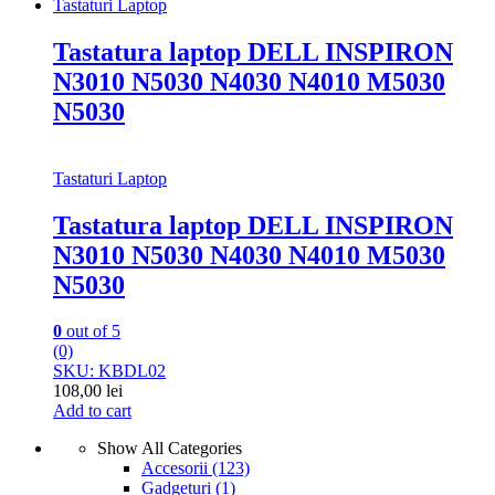
Tastaturi Laptop
Tastatura laptop DELL INSPIRON
N3010 N5030 N4030 N4010 M5030
N5030
Tastaturi Laptop
Tastatura laptop DELL INSPIRON
N3010 N5030 N4030 N4010 M5030
N5030
0
out of 5
(0)
SKU: KBDL02
108,00
lei
Add to cart
Show All Categories
Accesorii
(123)
Gadgeturi
(1)