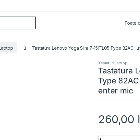
 Laptop
Tastatura Lenovo Yoga Slim 7-15ITL05 Type 82AC ilum
Tastaturi Laptop
Tastatura 
Type 82AC 
enter mic
260,00
Tastatura Lenovo Y