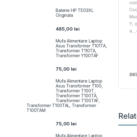
com
Cod
Baterie HP TE03XL
Originala
Mod
Y, o,
485,00
lei
a, , 
Mufa Alimentare Laptop
Asus Transformer T101TA,
Transformer T110TA,
Transformer Y100TAF
75,00
lei
SK
Mufa Alimentare Laptop
Asus Transformer T100,
Transformer T100T,
Transformer T100TA,
Transformer T100TAF,
Transformer T100TAL, Transformer
T100TAM
Rela
75,00
lei
Mufa Alimentare Laptop