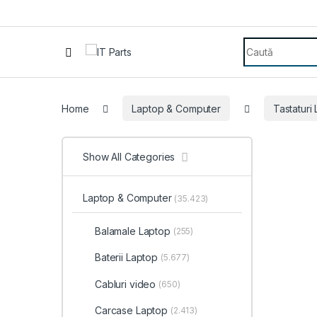
Search for:
Home
Laptop & Computer
Tastaturi
Show All Categories
Laptop & Computer
(35.423)
Balamale Laptop
(255)
Baterii Laptop
(5.677)
Cabluri video
(650)
Carcase Laptop
(2.413)